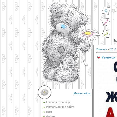
Главная
»
2012
Увлёкся
Меню сайта
Главная страница
Информация о сайте
Блог
Форум