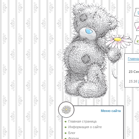
Главна
23 Се
15:16
Меню сайта
Главная страница
Информация о сайте
Блог
Форум