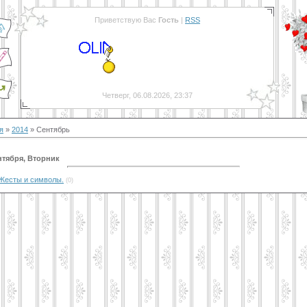
Приветствую Вас
Гость
|
RSS
Четверг, 06.08.2026, 23:37
я
»
2014
»
Сентябрь
нтября, Вторник
Жесты и символы.
(0)