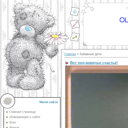
П
Главная
»
Забавные дети
Вот оно-девичье счастье!
Меню сайта
Главная страница
Информация о сайте
Блог
Форум