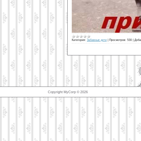
Категория:
Забавные дети
|
Просмотров:
530
|
Доба
Copyright MyCorp © 2026