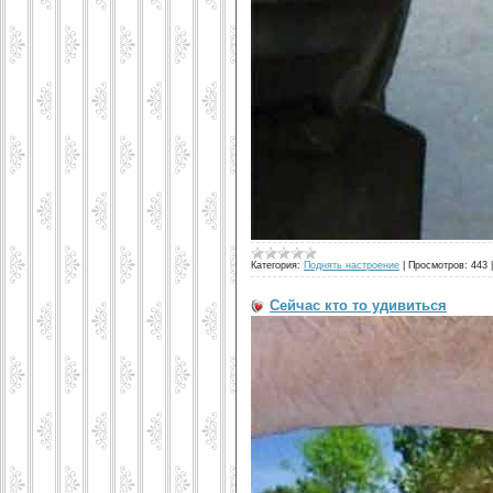
Категория:
Поднять настроение
|
Просмотров:
443
Сейчас кто то удивиться