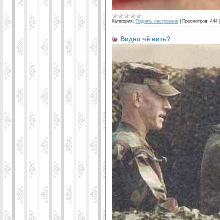
Категория:
Поднять настроение
|
Просмотров:
444
Видно чё нить?