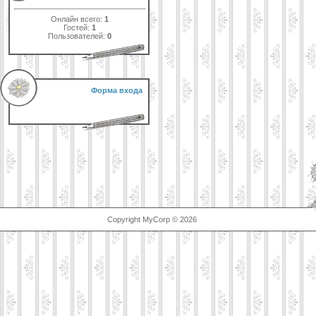
Онлайн всего:
1
Гостей:
1
Пользователей:
0
Форма входа
Copyright MyCorp © 2026