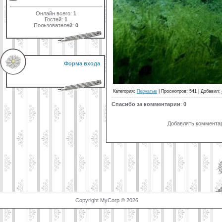
Онлайн всего:
1
Гостей:
1
Пользователей:
0
Форма входа
Категория
:
Пернатые
|
Просмотров
: 541 |
Добавил
:
Спасибо за комментарии
:
0
Добавлять комментар
Copyright MyCorp © 2026