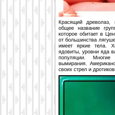
Красящий древолаз, 
общее название груп
которое обитает в Це
от большинства лягушек
имеет яркие тела. Х
ядовиты, уровни яда в
популяции. Многие
вымирания. Американ
своих стрел и дротиков