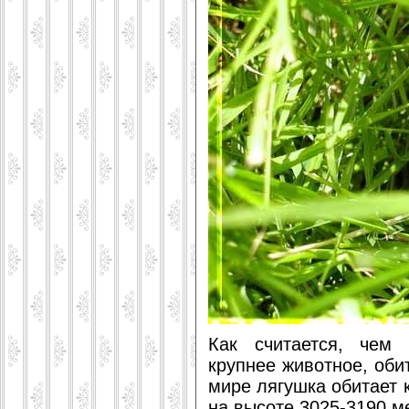
Как считается, чем 
крупнее животное, об
мире лягушка обитает к
на высоте 3025-3190 м