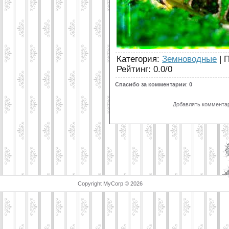
Категория
:
Земноводные
|
П
Рейтинг
:
0.0
/
0
Спасибо за комментарии
:
0
Добавлять комментар
Copyright MyCorp © 2026