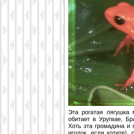
Эта рогатая лягушка 
обитает в Уругвае, Бр
Хоть эта громадина и
иголок, если хотите), 