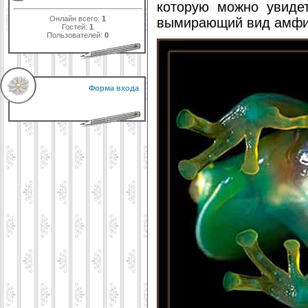
которую можно увидет
Онлайн всего:
1
вымирающий вид амф
Гостей:
1
Пользователей:
0
Форма входа