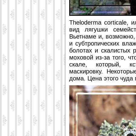
Theloderma corticale, 
вид лягушки семейс
Вьетнаме и, возможно,
и субтропических вла
болотах и скалистых 
моховой из-за того, ч
скале, который, к
маскировку. Некоторы
дома. Цена этого чуда