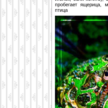
пробегает ящерица, м
птица