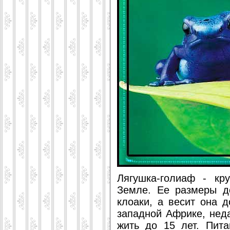
Лягушка-голиаф - кр
Земле. Ее размеры д
клоаки, а весит она д
западной Африке, нед
жить до 15 лет. Пит