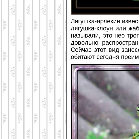
Лягушка-арлекин извес
лягушка-клоун или жаб
называли, это нео-тро
довольно распростра
Сейчас этот вид занес
обитают сегодня преи