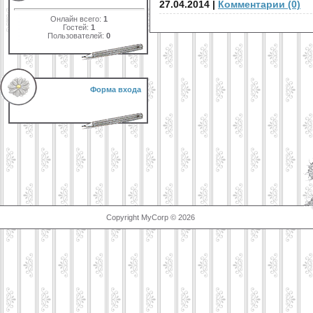
27.04.2014
|
Комментарии (0)
Онлайн всего:
1
Гостей:
1
Пользователей:
0
Форма входа
Copyright MyCorp © 2026