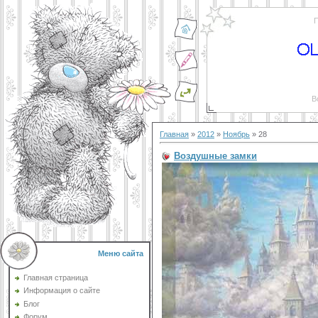
П
В
Главная
»
2012
»
Ноябрь
»
28
Воздушные замки
Меню сайта
Главная страница
Информация о сайте
Блог
Форум