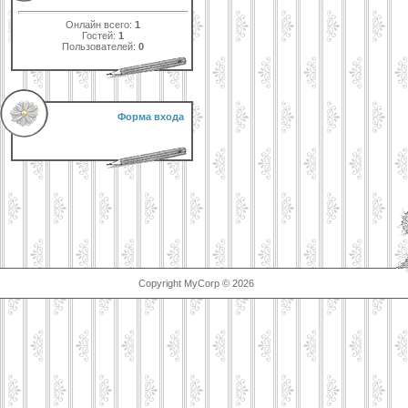
Онлайн всего:
1
Гостей:
1
Пользователей:
0
Форма входа
Copyright MyCorp © 2026