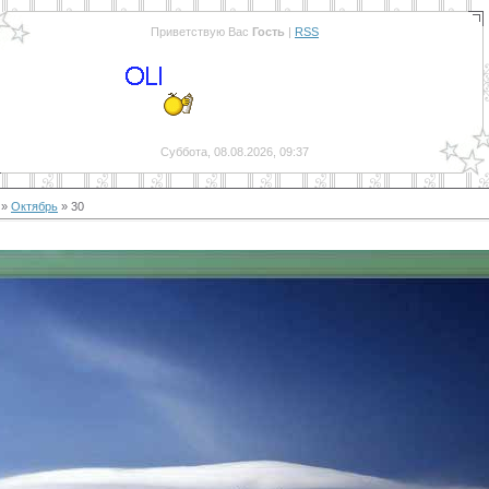
Приветствую Вас
Гость
|
RSS
Суббота, 08.08.2026, 09:37
»
Октябрь
»
30