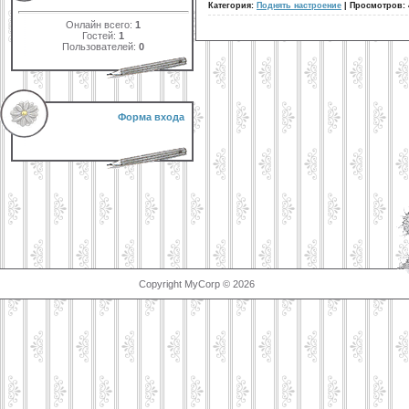
Категория:
Поднять настроение
|
Просмотров:
Онлайн всего:
1
Гостей:
1
Пользователей:
0
Форма входа
Copyright MyCorp © 2026