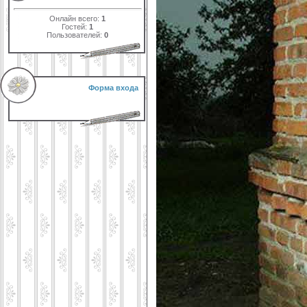
Онлайн всего:
1
Гостей:
1
Пользователей:
0
Форма входа