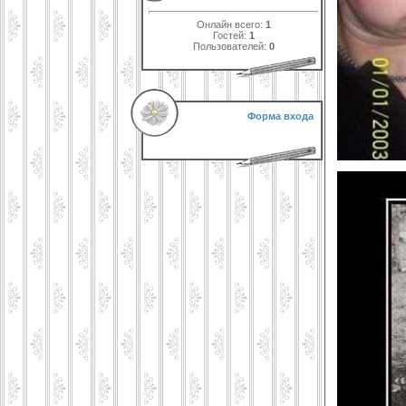
Онлайн всего:
1
Гостей:
1
Пользователей:
0
Форма входа