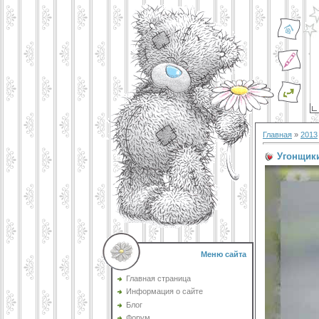
Главная
»
2013
Угонщик
Меню сайта
Главная страница
Информация о сайте
Блог
Форум