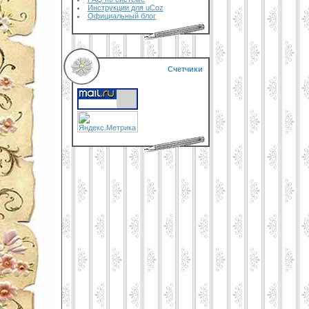
Инструкции для uCoz
Официальный блог
Счетчики