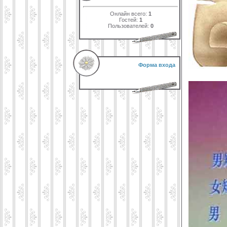
Онлайн всего:
1
Гостей:
1
Пользователей:
0
Форма входа