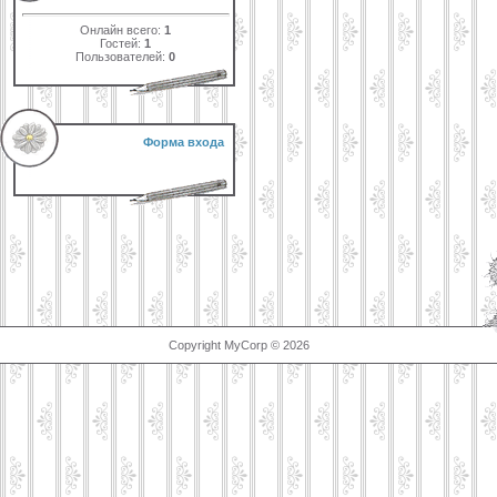
Онлайн всего:
1
Гостей:
1
Пользователей:
0
Форма входа
Copyright MyCorp © 2026