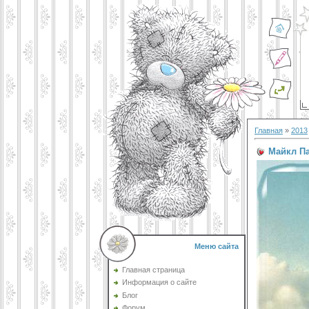
Главная
»
2013
Майкл П
Меню сайта
Главная страница
Информация о сайте
Блог
Форум