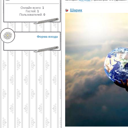
Онлайн всего:
1
Шарик
Гостей:
1
Пользователей:
0
Форма входа