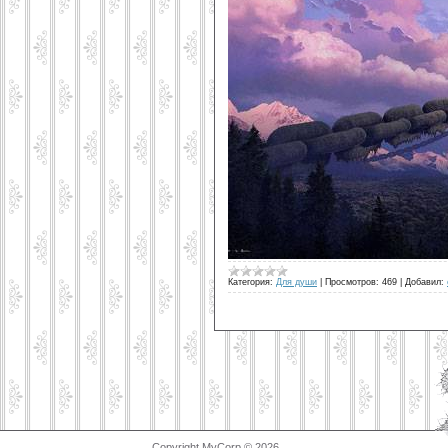
Категория:
Для души
|
Просмотров:
469
|
Добавил:
Copyright MyCorp © 2026