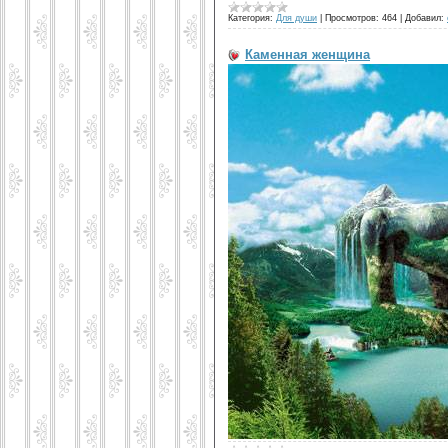
Категория:
Для души
|
Просмотров:
464
|
Добавил:
Каменная женщина