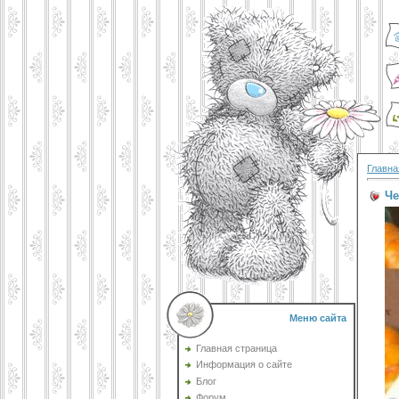
Главна
Че
Меню сайта
Главная страница
Информация о сайте
Блог
Форум