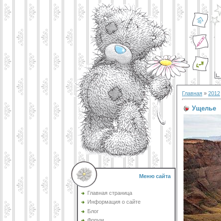
Главная
»
2012
Ущелье
Меню сайта
Главная страница
Информация о сайте
Блог
Форум