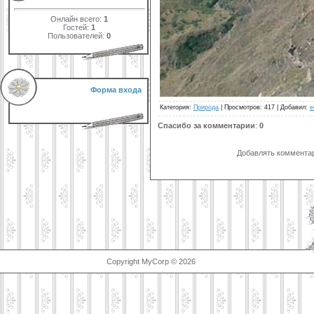
Онлайн всего:
1
Гостей:
1
Пользователей:
0
Форма входа
Категория
:
Природа
|
Просмотров
: 417 |
Добавил
:
е
Спасибо за комментарии
:
0
Добавлять комментар
Copyright MyCorp © 2026