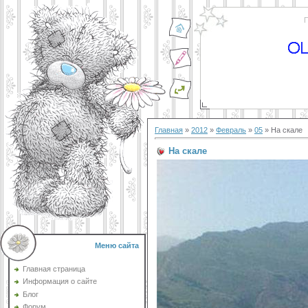
П
Главная
»
2012
»
Февраль
»
05
» На скале
На скале
Меню сайта
Главная страница
Информация о сайте
Блог
Форум