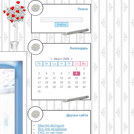
Поиск
Календарь
«
Август 2026
»
Пн
Вт
Ср
Чт
Пт
Сб
Вс
1
2
3
4
5
6
7
8
9
10
11
12
13
14
15
16
17
18
19
20
21
22
23
24
25
26
27
28
29
30
31
Друзья сайта
Мастер фотошоп
Все для дизайнера
FAQ по системе