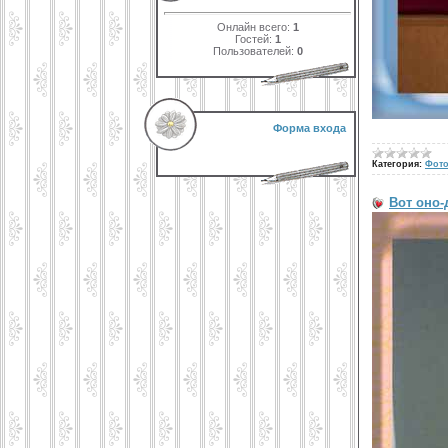
Онлайн всего:
1
Гостей:
1
Пользователей:
0
Форма входа
Категория:
Фото
Вот оно-