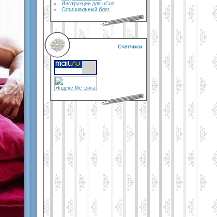
Инструкции для uCoz
Официальный блог
Счетчики