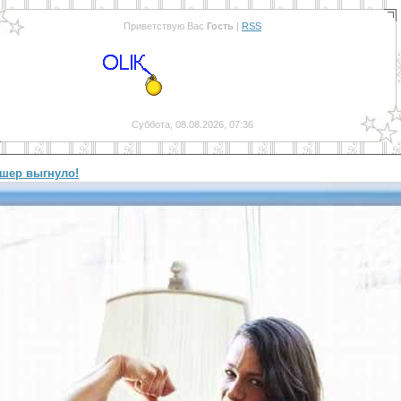
Приветствую Вас
Гость
|
RSS
Суббота, 08.08.2026, 07:36
шер выгнуло!