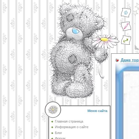
Даже тор
Меню сайта
Главная страница
Информация о сайте
Блог
Форум