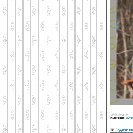
Категория:
Жив
"Удачный